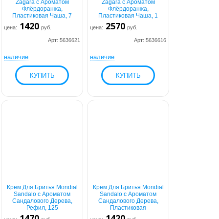
Zagara с Ароматом
Zagara с Ароматом
Флёрдоранжа,
Флёрдоранжа,
Пластиковая Чаша, 7
Пластиковая Чаша, 1
1420
2570
цена:
руб.
цена:
руб.
Арт: 5636621
Арт: 5636616
наличие
наличие
Крем Для Бритья Mondial
Крем Для Бритья Mondial
Sandalo с Ароматом
Sandalo с Ароматом
Сандалового Дерева,
Сандалового Дерева,
Рефил, 125
Пластиковая
1470
1420