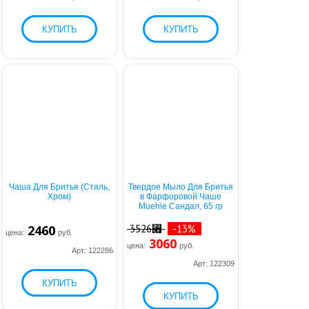
Чаша Для Бритья (Сталь,
Твердое Мыло Для Бритья
Хром)
в Фарфоровой Чаше
Muehle Сандал, 65 гр
2460
3526⃏
-13%
цена:
руб.
3060
цена:
руб.
Арт: 122286
Арт: 122309