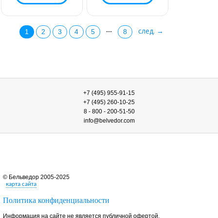
...
след. →
1
2
3
4
5
8
+7 (495) 955-91-15
+7 (495) 260-10-25
8 - 800 - 200-51-50
info@belvedor.com
© Бельведор 2005-2025
карта сайта
Политика конфиденциальности
Информация на сайте не является публичной офертой.