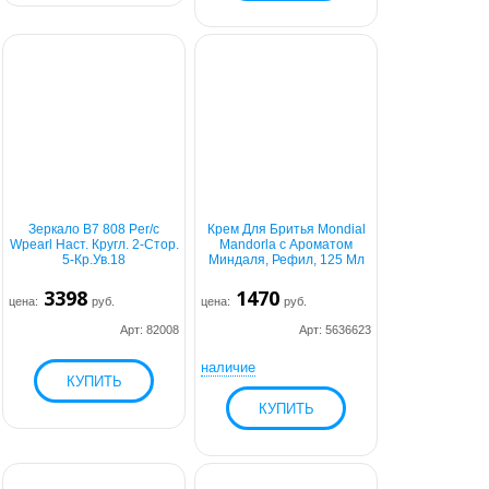
Зеркало B7 808 Per/c
Крем Для Бритья Mondial
Wpearl Наст. Кругл. 2-Стор.
Mandorla с Ароматом
5-Кр.Ув.18
Миндаля, Рефил, 125 Мл
3398
1470
цена:
руб.
цена:
руб.
Арт: 82008
Арт: 5636623
наличие