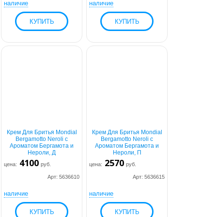
наличие
наличие
Крем Для Бритья Mondial
Крем Для Бритья Mondial
Bergamotto Neroli с
Bergamotto Neroli с
Ароматом Бергамота и
Ароматом Бергамота и
Нероли, Д
Нероли, П
4100
2570
цена:
руб.
цена:
руб.
Арт: 5636610
Арт: 5636615
наличие
наличие