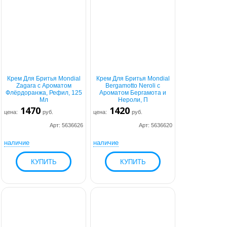
Крем Для Бритья Mondial
Крем Для Бритья Mondial
Zagara с Ароматом
Bergamotto Neroli с
Флёрдоранжа, Рефил, 125
Ароматом Бергамота и
Мл
Нероли, П
1470
1420
цена:
руб.
цена:
руб.
Арт: 5636626
Арт: 5636620
наличие
наличие