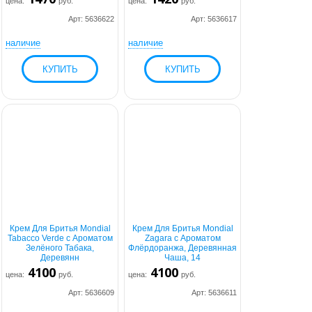
цена:
руб.
цена:
руб.
Арт: 5636622
Арт: 5636617
наличие
наличие
Крем Для Бритья Mondial
Крем Для Бритья Mondial
Tabacco Verde с Ароматом
Zagara с Ароматом
Зелёного Табака,
Флёрдоранжа, Деревянная
Деревянн
Чаша, 14
4100
4100
цена:
руб.
цена:
руб.
Арт: 5636609
Арт: 5636611