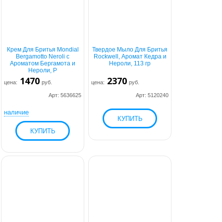
Крем Для Бритья Mondial
Твердое Мыло Для Бритья
Bergamotto Neroli с
Rockwell, Аромат Кедра и
Ароматом Бергамота и
Нероли, 113 гр
Нероли, Р
1470
2370
цена:
руб.
цена:
руб.
Арт: 5636625
Арт: 5120240
наличие