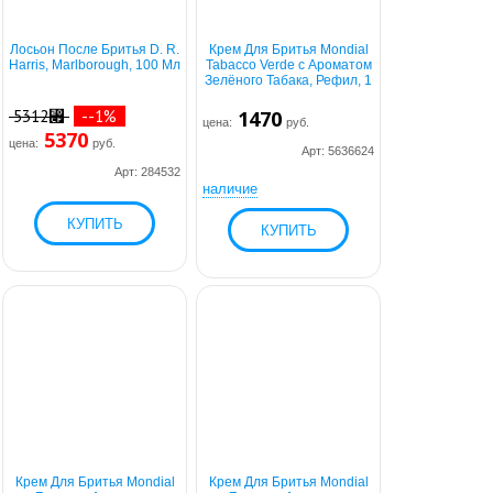
Лосьон После Бритья D. R.
Крем Для Бритья Mondial
Harris, Marlborough, 100 Мл
Tabacco Verde с Ароматом
Зелёного Табака, Рефил, 1
5312⃏
--1%
1470
цена:
руб.
5370
цена:
руб.
Арт: 5636624
Арт: 284532
наличие
Крем Для Бритья Mondial
Крем Для Бритья Mondial